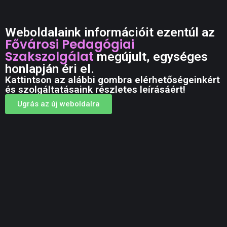
Weboldalaink információit ezentúl az
Fővárosi Pedagógiai
Szakszolgálat
megújult, egységes
honlapján éri el.
Kattintson az alábbi gombra elérhetőségeinkért
és szolgáltatásaink részletes leírásáért!
Ugrás az új weboldalra